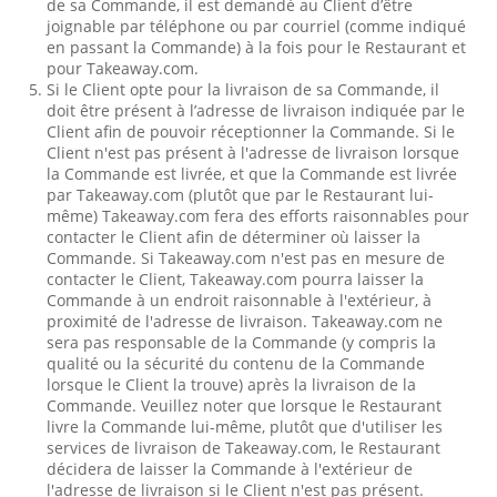
de sa Commande, il est demandé au Client d’être
joignable par téléphone ou par courriel (comme indiqué
en passant la Commande) à la fois pour le Restaurant et
pour Takeaway.com.
Si le Client opte pour la livraison de sa Commande, il
doit être présent à l’adresse de livraison indiquée par le
Client afin de pouvoir réceptionner la Commande. Si le
Client n'est pas présent à l'adresse de livraison lorsque
la Commande est livrée, et que la Commande est livrée
par Takeaway.com (plutôt que par le Restaurant lui-
même) Takeaway.com fera des efforts raisonnables pour
contacter le Client afin de déterminer où laisser la
Commande. Si Takeaway.com n'est pas en mesure de
contacter le Client, Takeaway.com pourra laisser la
Commande à un endroit raisonnable à l'extérieur, à
proximité de l'adresse de livraison. Takeaway.com ne
sera pas responsable de la Commande (y compris la
qualité ou la sécurité du contenu de la Commande
lorsque le Client la trouve) après la livraison de la
Commande. Veuillez noter que lorsque le Restaurant
livre la Commande lui-même, plutôt que d'utiliser les
services de livraison de Takeaway.com, le Restaurant
décidera de laisser la Commande à l'extérieur de
l'adresse de livraison si le Client n'est pas présent.