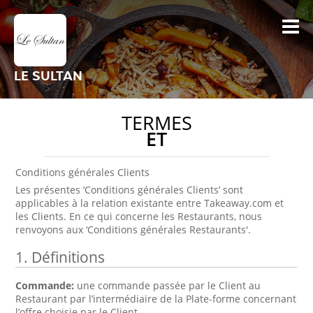
LE SULTAN
TERMES
ET
Conditions générales Clients
Les présentes ‘Conditions générales Clients’ sont
applicables à la relation existante entre Takeaway.com et
les Clients. En ce qui concerne les Restaurants, nous
renvoyons aux ‘Conditions générales Restaurants'.
1. Définitions
Commande:
une commande passée par le Client au
Restaurant par l’intermédiaire de la Plate-forme concernant
l’offre choisie par le Client.