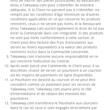
tenu de fournir des pièces justificatives au Restaurant
et/ou à Takeaway.com pour s'identifier de manière
adéquate. Si le Client ne parvient pas à s'identifier, ne
remplit pas les conditions d'âge minimum ou d'autres
conditions applicables en ce qui concerne les produits
restreints, ceux-ci ne seront pas livrés, et le Restaurant
et/ou Takeaway.com auront également le droit de ne pas
livrer la Commande dans son intégralité. Si des produits
ne sont pas livrés conformément à cette section, le
Client peut être facturé des frais d'annulation, qui
seront au moins équivalents à la valeur des produits
restreints inclus dans la Commande concernée.
Takeaway.com n’assume aucune responsabilité en ce
qui concerne l’exécution du Contrat.
Après avoir passé une Commande, le Client peut, à sa
discrétion, choisir de verser un pourboire à un coursier
via les moyens de paiements en ligne disponibles.
Le Pourboire est destiné au coursier et ne peut être
considéré comme un paiement pour les services de
Takeaway.com. Takeaway.com jouera ainsi le rôle
d’intermédiaire et de cédant des montant des
pourboires.
Takeaway.com transfèrera le Pourboire aux coursiers
dans le cas où ceux-ci sont engagés directement par