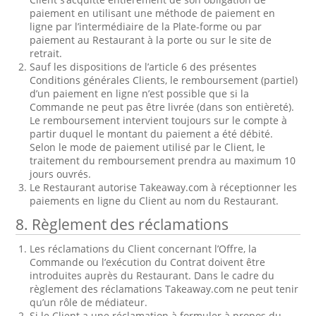
paiement en utilisant une méthode de paiement en
ligne par l’intermédiaire de la Plate-forme ou par
paiement au Restaurant à la porte ou sur le site de
retrait.
Sauf les dispositions de l’article 6 des présentes
Conditions générales Clients, le remboursement (partiel)
d’un paiement en ligne n’est possible que si la
Commande ne peut pas être livrée (dans son entièreté).
Le remboursement intervient toujours sur le compte à
partir duquel le montant du paiement a été débité.
Selon le mode de paiement utilisé par le Client, le
traitement du remboursement prendra au maximum 10
jours ouvrés.
Le Restaurant autorise Takeaway.com à réceptionner les
paiements en ligne du Client au nom du Restaurant.
8. Règlement des réclamations
Les réclamations du Client concernant l’Offre, la
Commande ou l’exécution du Contrat doivent être
introduites auprès du Restaurant. Dans le cadre du
règlement des réclamations Takeaway.com ne peut tenir
qu’un rôle de médiateur.
Si le Client a une réclamation à formuler à propos du