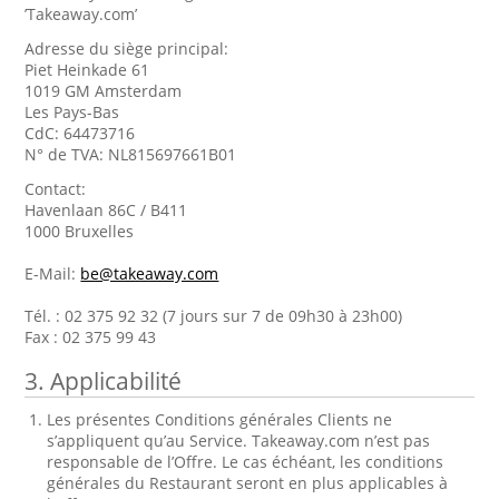
’Takeaway.com’
Adresse du siège principal:
Piet Heinkade 61
1019 GM Amsterdam
Les Pays-Bas
CdC: 64473716
N° de TVA: NL815697661B01
Contact:
Havenlaan 86C / B411
1000 Bruxelles
E-Mail:
be@takeaway.com
Tél. : 02 375 92 32 (7 jours sur 7 de 09h30 à 23h00)
Fax : 02 375 99 43
3. Applicabilité
Les présentes Conditions générales Clients ne
s’appliquent qu’au Service. Takeaway.com n’est pas
responsable de l’Offre. Le cas échéant, les conditions
générales du Restaurant seront en plus applicables à