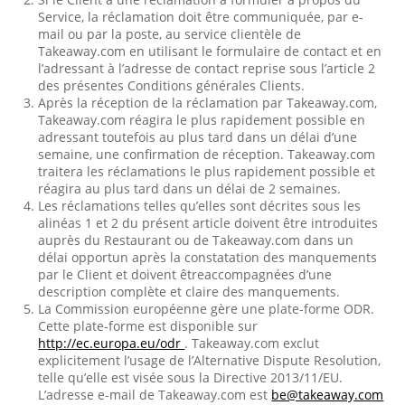
Service, la réclamation doit être communiquée, par e-
mail ou par la poste, au service clientèle de
Takeaway.com en utilisant le formulaire de contact et en
l’adressant à l’adresse de contact reprise sous l’article 2
des présentes Conditions générales Clients.
Après la réception de la réclamation par Takeaway.com,
Takeaway.com réagira le plus rapidement possible en
adressant toutefois au plus tard dans un délai d’une
semaine, une confirmation de réception. Takeaway.com
traitera les réclamations le plus rapidement possible et
réagira au plus tard dans un délai de 2 semaines.
Les réclamations telles qu’elles sont décrites sous les
alinéas 1 et 2 du présent article doivent être introduites
auprès du Restaurant ou de Takeaway.com dans un
délai opportun après la constatation des manquements
par le Client et doivent êtreaccompagnées d’une
description complète et claire des manquements.
La Commission européenne gère une plate-forme ODR.
Cette plate-forme est disponible sur
http://ec.europa.eu/odr
. Takeaway.com exclut
explicitement l’usage de l’Alternative Dispute Resolution,
telle qu’elle est visée sous la Directive 2013/11/EU.
L’adresse e-mail de Takeaway.com est
be@takeaway.com