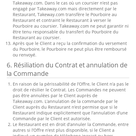
Takeaway.com. Dans le cas où un coursier n’est pas
engagé par Takeaway.com mais directement par le
Restaurant, Takeway.com transfère le Pourboire au
Restaurant et contraint le Restaurant à verser le
Pourboire au coursier. Takeaway.com ne peut garantir ni
être tenu responsable du transfert du Pourboire du
Restaurant au coursier.
Après que le Client a reçu la confirmation du versement
du Pourboire, le Pourboire ne peut plus être remboursé
ou renvoyé.
6. Résiliation du Contrat et annulation de
la Commande
En raison de la périssabilité de l’Offre, le Client n’a pas le
droit de résilier le Contrat. Les Commandes ne peuvent
pas être annulées par le Client auprès de
Takeaway.com. L’annulation de la commande par le
Client auprès du Restaurant n’est permise que si le
Restaurant indique explicitement que l’annulation d’une
Commande par le Client est autorisée.
Le Restaurant est en droit d’annuler la Commande, entre
autres si l’Offre n’est plus disponible, si le Client a
indiqué un numéro de téléphone inexact ou hors